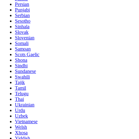
Persian
Punjabi
Serbian
Sesotho
Sinhala
Slovak
Slovenian
Somali
Samoan
Scots Gaelic
Shona
Sindhi
Sundanese
Swahili
Tajik
Tamil
Telugu
Thai
Ukrainian
Urdu
Uzbek
Vietnamese
Welsh
Xhosa
Yiddish