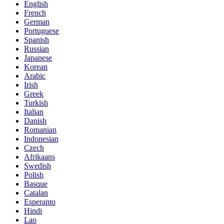
English
French
German
Portuguese
Spanish
Russian
Japanese
Korean
Arabic
Irish
Greek
Turkish
Italian
Danish
Romanian
Indonesian
Czech
Afrikaans
Swedish
Polish
Basque
Catalan
Esperanto
Hindi
Lao