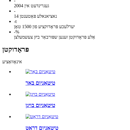
-
געגרינדעט אין 2004
-
14 נאציאנאלע פּאַטענטן
-
t
יערלעכע פּראָדוקציע פון ​​1500 טאָן
-
%
אַלע פּראָדוקטן זענען שפּורבאַר ביזן צעשמעלצן
פּראָדוקטן
אינאָוואַציע
טיטאַניום באַר
טיטאַניום בויגן
טיטאַניום דראָט