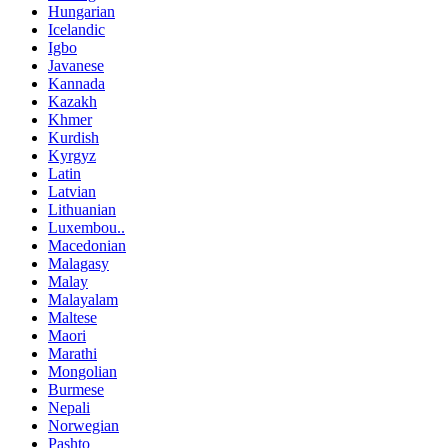
Hungarian
Icelandic
Igbo
Javanese
Kannada
Kazakh
Khmer
Kurdish
Kyrgyz
Latin
Latvian
Lithuanian
Luxembou..
Macedonian
Malagasy
Malay
Malayalam
Maltese
Maori
Marathi
Mongolian
Burmese
Nepali
Norwegian
Pashto