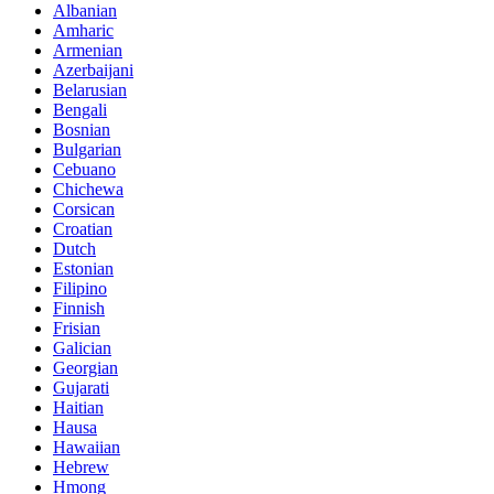
Albanian
Amharic
Armenian
Azerbaijani
Belarusian
Bengali
Bosnian
Bulgarian
Cebuano
Chichewa
Corsican
Croatian
Dutch
Estonian
Filipino
Finnish
Frisian
Galician
Georgian
Gujarati
Haitian
Hausa
Hawaiian
Hebrew
Hmong